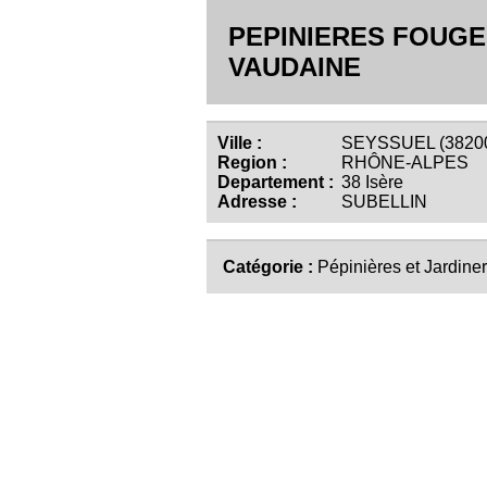
PEPINIERES FOUG
VAUDAINE
Ville :
SEYSSUEL (3820
Region :
RHÔNE-ALPES
Departement :
38 Isère
Adresse :
SUBELLIN
Catégorie :
Pépinières et Jardiner