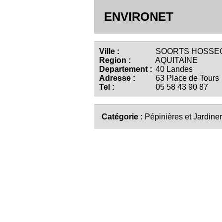
ENVIRONET
Ville :
SOORTS HOSSEG
Region :
AQUITAINE
Departement :
40 Landes
Adresse :
63 Place de Tours
Tel :
05 58 43 90 87
Catégorie :
Pépinières et Jardiner