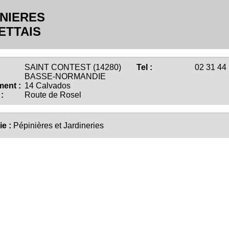
INIERES
ETTAIS
SAINT CONTEST (14280)
Tel :
02 31 44 
BASSE-NORMANDIE
ent :
14 Calvados
:
Route de Rosel
ie :
Pépinières et Jardineries