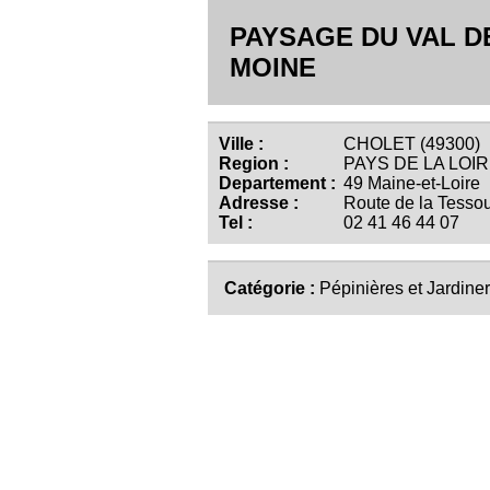
PAYSAGE DU VAL D
MOINE
Ville :
CHOLET (49300)
Region :
PAYS DE LA LOI
Departement :
49 Maine-et-Loire
Adresse :
Route de la Tessou
Tel :
02 41 46 44 07
Catégorie :
Pépinières et Jardiner