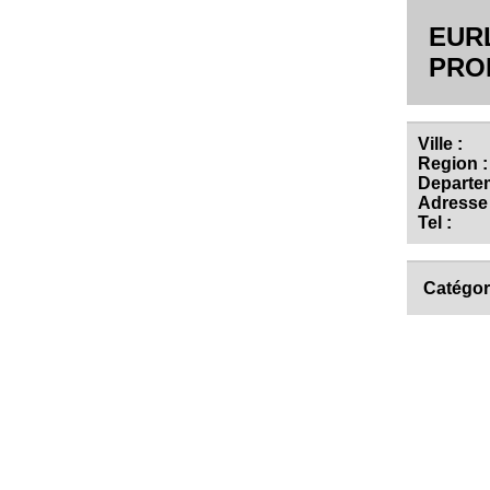
EUR
PRO
Ville :
Region :
Departem
Adresse 
Tel :
Catégor