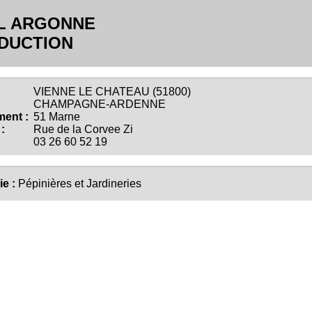
L ARGONNE
DUCTION
VIENNE LE CHATEAU (51800)
CHAMPAGNE-ARDENNE
ent :
51 Marne
:
Rue de la Corvee Zi
03 26 60 52 19
ie :
Pépinières et Jardineries