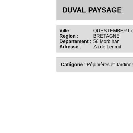
DUVAL PAYSAGE
Ville :
QUESTEMBERT (5
Region :
BRETAGNE
Departement :
56 Morbihan
Adresse :
Za de Lenruit
Catégorie :
Pépinières et Jardiner