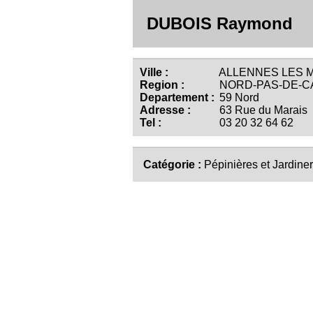
DUBOIS Raymond
Ville :
ALLENNES LES M
Region :
NORD-PAS-DE-C
Departement :
59 Nord
Adresse :
63 Rue du Marais
Tel :
03 20 32 64 62
Catégorie :
Pépinières et Jardiner