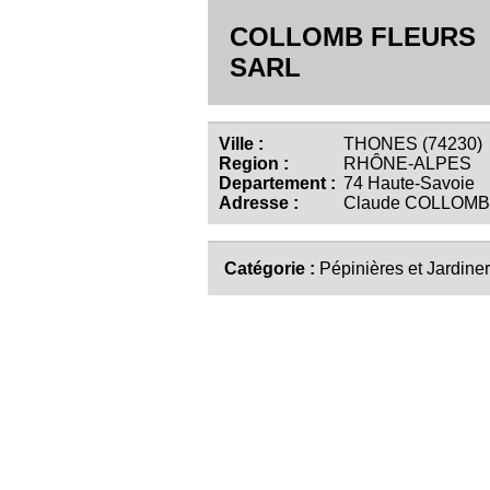
COLLOMB FLEURS
SARL
Ville :
THONES (74230)
Region :
RHÔNE-ALPES
Departement :
74 Haute-Savoie
Adresse :
Claude COLLOMB
Catégorie :
Pépinières et Jardiner