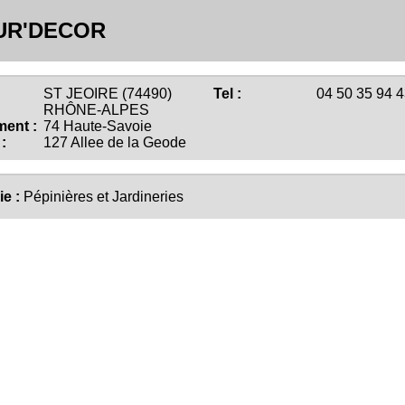
UR'DECOR
ST JEOIRE (74490)
Tel :
04 50 35 94 
RHÔNE-ALPES
ent :
74 Haute-Savoie
:
127 Allee de la Geode
ie :
Pépinières et Jardineries