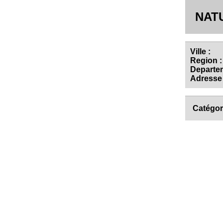
NAT
Ville :
Region :
Departem
Adresse 
Catégor