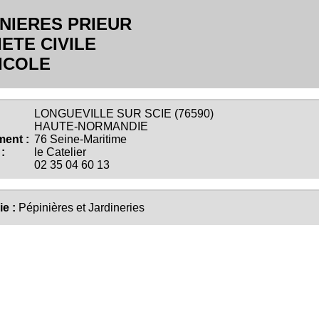
INIERES PRIEUR
ETE CIVILE
ICOLE
LONGUEVILLE SUR SCIE (76590)
HAUTE-NORMANDIE
ent :
76 Seine-Maritime
:
le Catelier
02 35 04 60 13
ie :
Pépinières et Jardineries