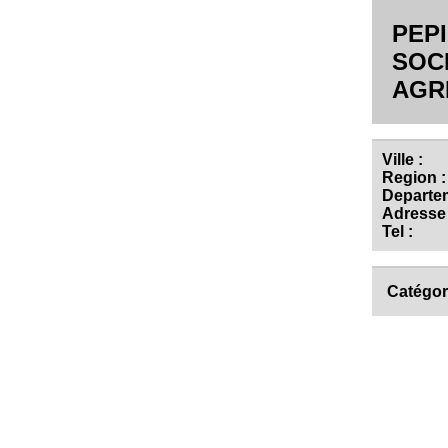
PEP
SOCI
AGR
Ville :
Region :
Departem
Adresse 
Tel :
Catégor