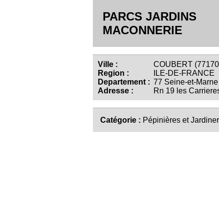
PARCS JARDINS
MACONNERIE
Ville :
COUBERT (77170
Region :
ILE-DE-FRANCE
Departement :
77 Seine-et-Marne
Adresse :
Rn 19 les Carriere
Catégorie :
Pépinières et Jardiner