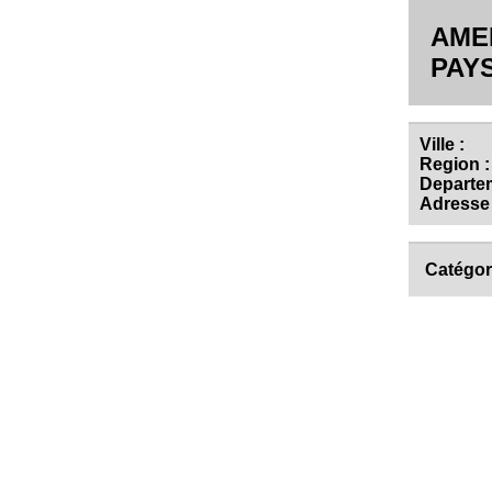
AME
PAY
Ville :
Region :
Departem
Adresse 
Catégor