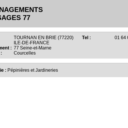
NAGEMENTS
SAGES 77
TOURNAN EN BRIE (77220)
Tel :
01 64 
ILE-DE-FRANCE
ent :
77 Seine-et-Marne
:
Courcelles
ie :
Pépinières et Jardineries