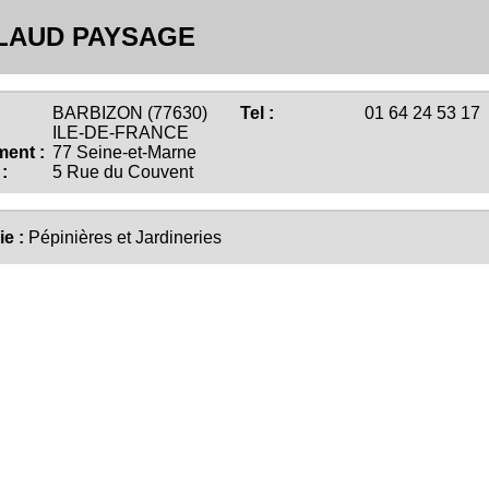
LAUD PAYSAGE
BARBIZON (77630)
Tel :
01 64 24 53 17
ILE-DE-FRANCE
ent :
77 Seine-et-Marne
:
5 Rue du Couvent
ie :
Pépinières et Jardineries