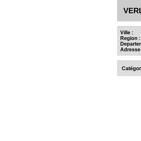
VER
Ville :
Region :
Departem
Adresse 
Catégor