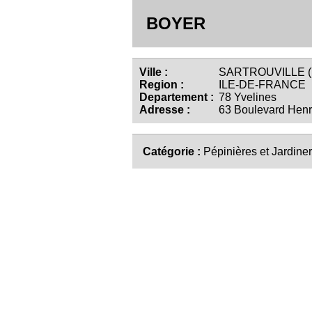
BOYER
Ville :
SARTROUVILLE (
Region :
ILE-DE-FRANCE
Departement :
78 Yvelines
Adresse :
63 Boulevard Henr
Catégorie :
Pépinières et Jardiner