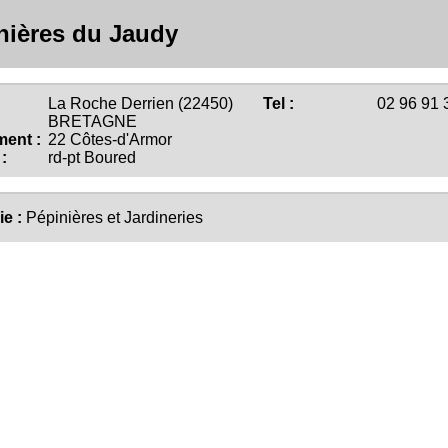
nières du Jaudy
La Roche Derrien (22450)
Tel :
02 96 91 
BRETAGNE
ent :
22 Côtes-d'Armor
:
rd-pt Boured
ie :
Pépinières et Jardineries