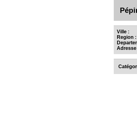
Pépi
Ville :
Region :
Departem
Adresse 
Catégor