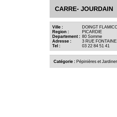
CARRE- JOURDAIN
Ville :
DOINGT FLAMICO
Region :
PICARDIE
Departement :
80 Somme
Adresse :
3 RUE FONTAINE
Tel :
03 22 84 51 41
Catégorie :
Pépinières et Jardiner