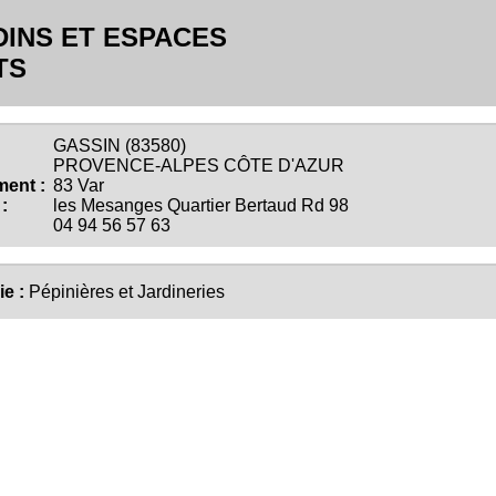
DINS ET ESPACES
TS
GASSIN (83580)
PROVENCE-ALPES CÔTE D'AZUR
ent :
83 Var
:
les Mesanges Quartier Bertaud Rd 98
04 94 56 57 63
ie :
Pépinières et Jardineries