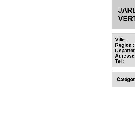
JAR
VER
Ville :
Region :
Departem
Adresse 
Tel :
Catégor