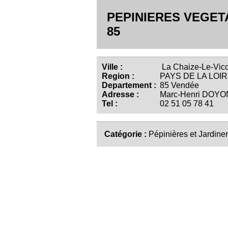
PEPINIERES VEGET
85
Ville :
La Chaize-Le-Vico
Region :
PAYS DE LA LOI
Departement :
85 Vendée
Adresse :
Marc-Henri DOYO
Tel :
02 51 05 78 41
Catégorie :
Pépinières et Jardiner