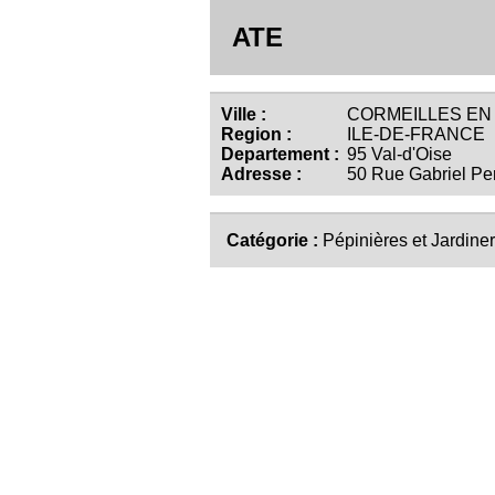
ATE
Ville :
CORMEILLES EN P
Region :
ILE-DE-FRANCE
Departement :
95 Val-d'Oise
Adresse :
50 Rue Gabriel Per
Catégorie :
Pépinières et Jardiner