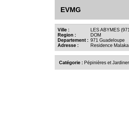
EVMG
Ville :
LES ABYMES (971
Region :
DOM
Departement :
971 Guadeloupe
Adresse :
Residence Malaka 
Catégorie :
Pépinières et Jardiner