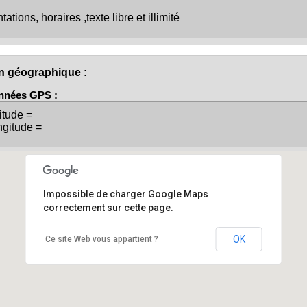
ations, horaires ,texte libre et illimité
on géographique :
nnées GPS :
itude =
gitude =
Impossible de charger Google Maps
correctement sur cette page.
OK
Ce site Web vous appartient ?