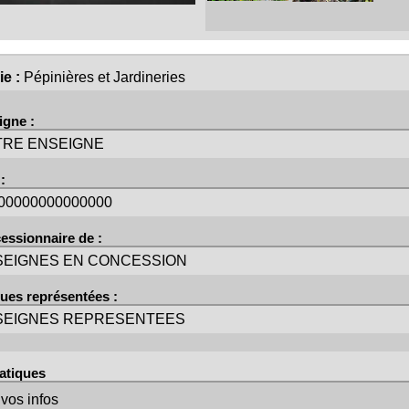
ie :
Pépinières et Jardineries
igne :
TRE ENSEIGNE
:
00000000000000
essionnaire de :
SEIGNES EN CONCESSION
ues représentées :
SEIGNES REPRESENTEES
ratiques
 vos infos