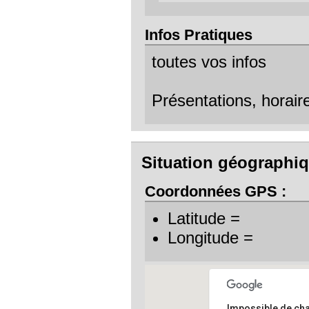
Infos Pratiques
toutes vos infos
Présentations, horaires
Situation géographiq
Coordonnées GPS :
Latitude =
Longitude =
Impossible de ch