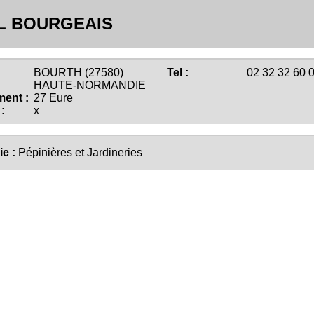
L BOURGEAIS
BOURTH (27580)
Tel :
02 32 32 60 
HAUTE-NORMANDIE
ent :
27 Eure
:
x
ie :
Pépinières et Jardineries