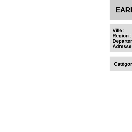
EAR
Ville :
Region :
Departem
Adresse 
Catégor