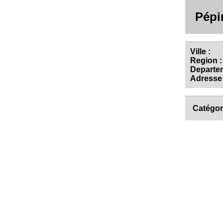
Pépi
Ville :
Region :
Departem
Adresse 
Catégor