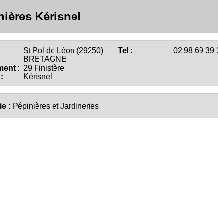
nières Kérisnel
St Pol de Léon (29250)
Tel :
02 98 69 39 
BRETAGNE
ent :
29 Finistère
:
Kérisnel
ie :
Pépinières et Jardineries