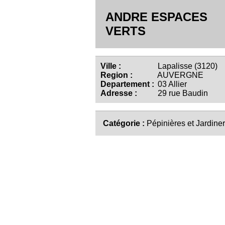
ANDRE ESPACES
VERTS
Ville :
Lapalisse (3120)
Region :
AUVERGNE
Departement :
03 Allier
Adresse :
29 rue Baudin
Catégorie :
Pépinières et Jardiner