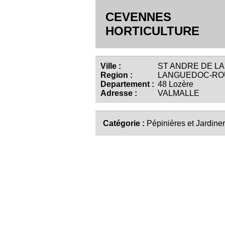
CEVENNES
HORTICULTURE
Ville :
ST ANDRE DE LAN
Region :
LANGUEDOC-RO
Departement :
48 Lozère
Adresse :
VALMALLE
Catégorie :
Pépinières et Jardiner