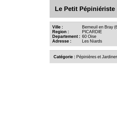
Le Petit Pépiniériste
Ville :
Berneuil en Bray (
Region :
PICARDIE
Departement :
60 Oise
Adresse :
Les Niards
Catégorie :
Pépinières et Jardiner