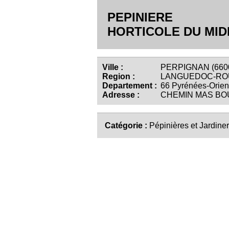
PEPINIERE
HORTICOLE DU MID
Ville :
PERPIGNAN (660
Region :
LANGUEDOC-RO
Departement :
66 Pyrénées-Orien
Adresse :
CHEMIN MAS BO
Catégorie :
Pépinières et Jardiner