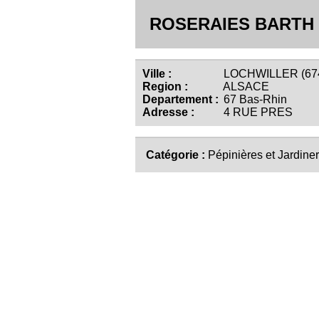
ROSERAIES BARTH
Ville :
LOCHWILLER (67
Region :
ALSACE
Departement :
67 Bas-Rhin
Adresse :
4 RUE PRES
Catégorie :
Pépinières et Jardiner