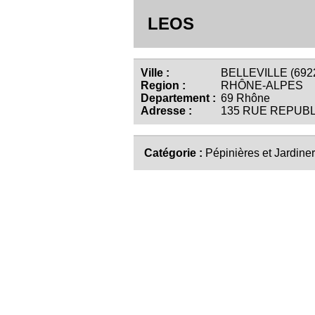
LEOS
Ville :
BELLEVILLE (692
Region :
RHÔNE-ALPES
Departement :
69 Rhône
Adresse :
135 RUE REPUB
Catégorie :
Pépinières et Jardiner