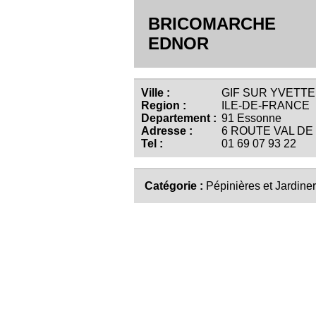
BRICOMARCHE
EDNOR
Ville :
GIF SUR YVETTE 
Region :
ILE-DE-FRANCE
Departement :
91 Essonne
Adresse :
6 ROUTE VAL DE
Tel :
01 69 07 93 22
Catégorie :
Pépinières et Jardiner