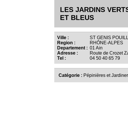
LES JARDINS VERT
ET BLEUS
Ville :
ST GENIS POUILL
Region :
RHÔNE-ALPES
Departement :
01 Ain
Adresse :
Route de Crozet Za
Tel :
04 50 40 65 79
Catégorie :
Pépinières et Jardiner