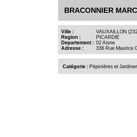
BRACONNIER MAR
Ville :
VAUXAILLON (232
Region :
PICARDIE
Departement :
02 Aisne
Adresse :
336 Rue Maurice G
Catégorie :
Pépinières et Jardiner