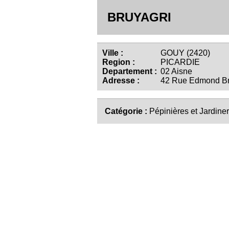
BRUYAGRI
Ville :
GOUY (2420)
Region :
PICARDIE
Departement :
02 Aisne
Adresse :
42 Rue Edmond Br
Catégorie :
Pépinières et Jardiner