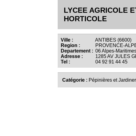
LYCEE AGRICOLE E
HORTICOLE
Ville :
ANTIBES (6600)
Region :
PROVENCE-ALPE
Departement :
06 Alpes-Maritime
Adresse :
1285 AV JULES 
Tel :
04 92 91 44 45
Catégorie :
Pépinières et Jardiner