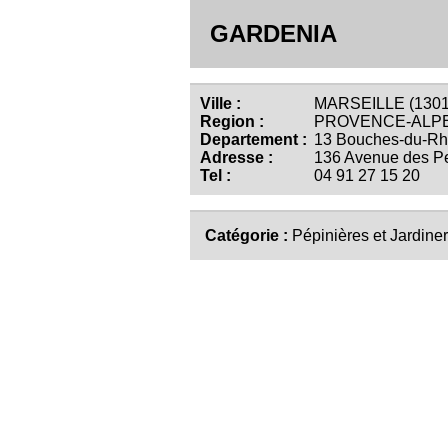
GARDENIA
Ville :
MARSEILLE (1301
Region :
PROVENCE-ALPE
Departement :
13 Bouches-du-R
Adresse :
136 Avenue des Pe
Tel :
04 91 27 15 20
Catégorie :
Pépinières et Jardiner