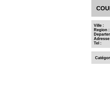
COU
Ville :
Region :
Departem
Adresse 
Tel :
Catégor