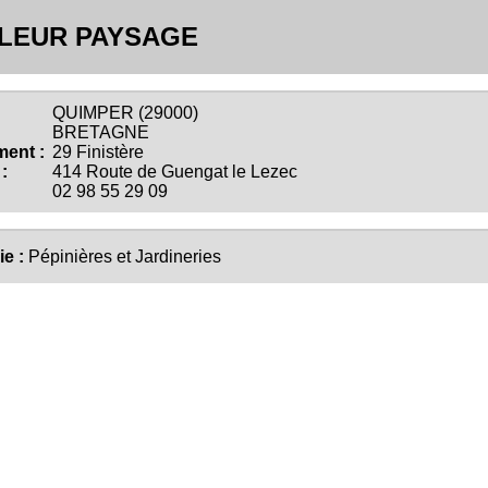
LEUR PAYSAGE
QUIMPER (29000)
BRETAGNE
ent :
29 Finistère
:
414 Route de Guengat le Lezec
02 98 55 29 09
ie :
Pépinières et Jardineries