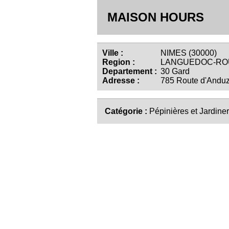
MAISON HOURS
Ville :
NIMES (30000)
Region :
LANGUEDOC-RO
Departement :
30 Gard
Adresse :
785 Route d'Andu
Catégorie :
Pépinières et Jardiner