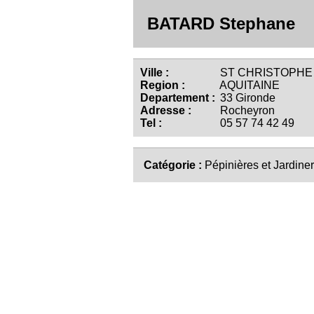
BATARD Stephane
Ville :
ST CHRISTOPHE 
Region :
AQUITAINE
Departement :
33 Gironde
Adresse :
Rocheyron
Tel :
05 57 74 42 49
Catégorie :
Pépinières et Jardiner