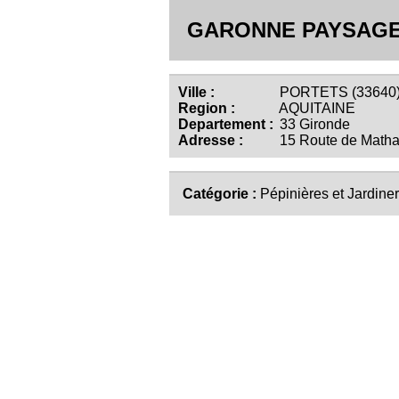
GARONNE PAYSAG
Ville :
PORTETS (33640
Region :
AQUITAINE
Departement :
33 Gironde
Adresse :
15 Route de Math
Catégorie :
Pépinières et Jardiner