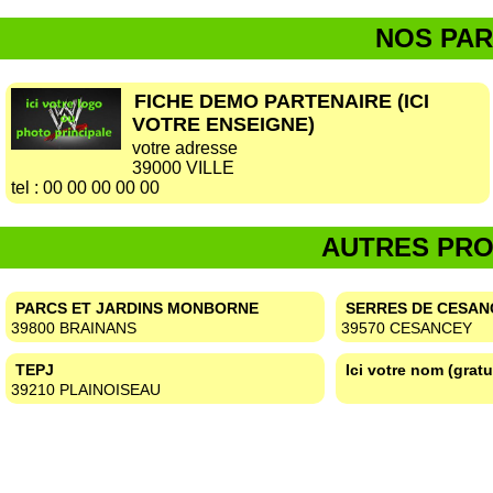
NOS PAR
FICHE DEMO PARTENAIRE (ICI
VOTRE ENSEIGNE)
votre adresse
39000 VILLE
tel :
00 00 00 00 00
AUTRES PRO
PARCS ET JARDINS MONBORNE
SERRES DE CESAN
39800 BRAINANS
39570 CESANCEY
TEPJ
Ici votre nom (gratu
39210 PLAINOISEAU