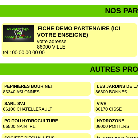
NOS PAR
FICHE DEMO PARTENAIRE (ICI
VOTRE ENSEIGNE)
votre adresse
86000 VILLE
tel :
00 00 00 00 00
AUTRES PRO
PEPINIERES BOURINET
LES JARDINS DE L
86340 ASLONNES
86300 BONNES
SARL SVJ
VIVE
86100 CHATELLERAULT
86170 CISSE
POITOU HYDROCULTURE
HYDROZONE
86530 NAINTRE
86000 POITIERS